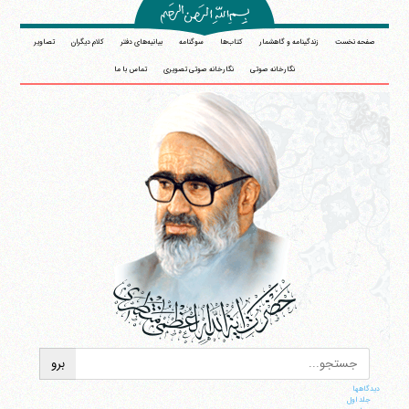
صفحه نخست
زندگینامه و گاهشمار
کتاب‌ها
سوگنامه
بیانیه‌های دفتر
کلام دیگران
تصاویر
نگارخانه صوتی
نگارخانه صوتی تصویری
تماس با ما
دیدگاهها
جلد اول