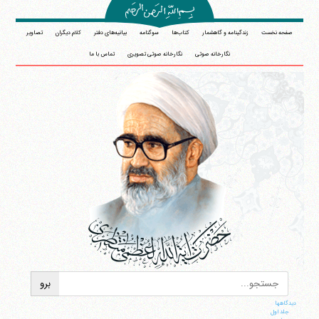
صفحه نخست
زندگینامه و گاهشمار
کتاب‌ها
سوگنامه
بیانیه‌های دفتر
کلام دیگران
تصاویر
نگارخانه صوتی
نگارخانه صوتی تصویری
تماس با ما
دیدگاهها
جلد اول