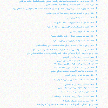
+
«28» ديدار خانواده دانشجويان زنداني و اعضاي انجمن اسلامي دانشجوياندانشگاه علامه طباطبايي
«29» پيام تسليت به مناسبت شهادت آيت الله سيد محمد باقر حكيم
+
«30» مشروح بيانات در سيزدهم رجب 1424 ق سالروز ولادت با سعادت مولااميرالمؤمنين حضرت علي (ع)
+
«31» پاسخ به نامه شاخه جوانان جبهه مشاركت ايران اسلامي
+
«32» مصاحبه نشريه ژاپني "يوميوري"
+
«33» مشروح بيانات در شروع مجدد درس خارج فقه
+
«34» گفتگو با نشريه اسپانيايي "ال پايس" و خبرگزاري "رويترز"
+
«35» مصاحبه خبرنگار كانادايي
+
«36» مصاحبه سردبير و خبرنگار روزنامه "واشنگتن پست"
+
«37» مصاحبه نشريه استراليايي "سيدني مورنينگ هرالد"
+
«38» پاسخ به سؤالات جمعي از فعالان سياسي در مورد زندان و زندانيسياسي
+
«39» ديدار جمعي از اعضاي سازمان دانش آموختگان ايران (ادوار تحكيموحدت)
«40» پاسخ به پرسش يكي از نمايندگان مجلس شوراي اسلامي در مورد مشكلاتساختاري ايران
+
«41» مصاحبه روزنامه انگليسي "گاردين"
«42» پيام تسليت به مناسبت زلزله غمبار شهرستان بم
«43» پاسخ به پرسش خبرگزاري دانشجويان ايران (ايسنا)
+
«44» ديدار و مصاحبه هيئت تحريريه ماهنامه "نامه"
«45» در مورد رد صلاحيت كانديداهاي مجلس شوراي اسلامي
+
«46» مصاحبه خبرگزاري ژاپني "كيودو"
+
«47» مصاحبه هفته نامه خبري اتريشي "ورلاگزگروپ"
آیت‌الله منتظری
+
«48» مصاحبه روزنامه ژاپني "يوميوري"
وب سایت رسمی آیت‌الله منتظری
«49» نامه به فقها و حقوقدانان محترم شوراي نگهبان
ایران
،
قم
،
میدان مصلّی، بلوار شهید محمّد منتظری، كوچه
+
شماره ٨
کد پستی: 3713744381
«50» گزارش ديدار سفير كشور آلمان در ايران
+
«51» مصاحبه خبرنگار روزنامه ايتاليايي "كريره دلايسرا"
+
«52» مصاحبه نشريه دانماركي "پليتيكن"
«53» پاسخ به سؤال خبرگزاري "ايلنا" درباره فلسفه نظارت شوراي نگهبان برانتخابات