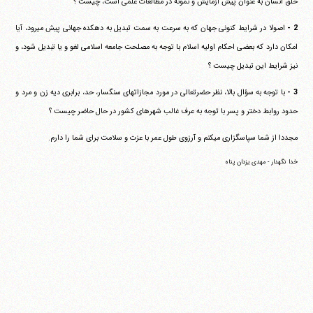
خلق انسان به عنوان پیش آزمایش و نمونه در مطالعات علمی است، چیست ؟
2 -
اصولا در شرایط کنونی جهان که به سرعت به سمت تبدیل به دهکده جهانی پیش می‎رود، آیا
امکان دارد که بعضی احکام اولیه اسلام با توجه به مصلحت جامعه اسلامی لغو و یا تبدیل شود، و
نیز شرایط این تبدیل چیست ؟
3 -
با توجه به سؤال بالا، نظر حضرتعالی در مورد مجازاتهای سنگسار، حد، برابری دیه زن و مرد و
حدود روابط دختر و پسر با توجه به عرف غالب شهرهای کشور در حال حاضر چیست ؟
مجددا از شما سپاسگزاری می‎کنم و آرزوی طول عمر با عزت و سلامت برای شما را دارم.
خدا نگهدار - مهدی یزدان پناه