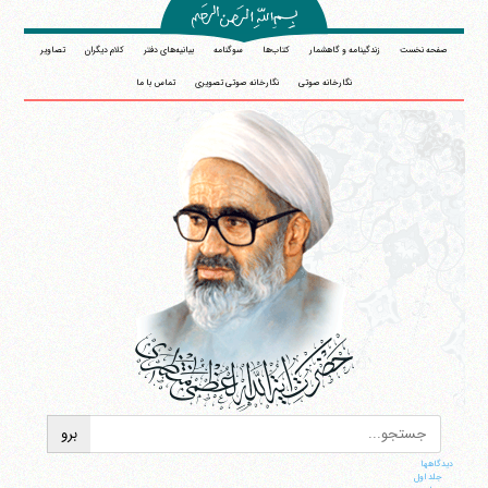
صفحه نخست
زندگینامه و گاهشمار
کتاب‌ها
سوگنامه
بیانیه‌های دفتر
کلام دیگران
تصاویر
نگارخانه صوتی
نگارخانه صوتی تصویری
تماس با ما
دیدگاهها
جلد اول