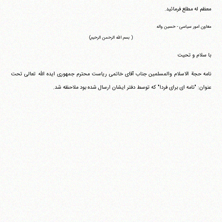
معظم له مطلع فرمائید.
معاون امور سیاسی - حسین واله
( بسم الله الرحمن الرحیم)
با سلام و تحیت
نامه حجة الاسلام والمسلمین جناب آقای خاتمی ریاست محترم جمهوری ایده الله تعالی تحت
عنوان: "نامه ای برای فردا" که توسط دفتر ایشان ارسال شده بود ملاحظه شد.