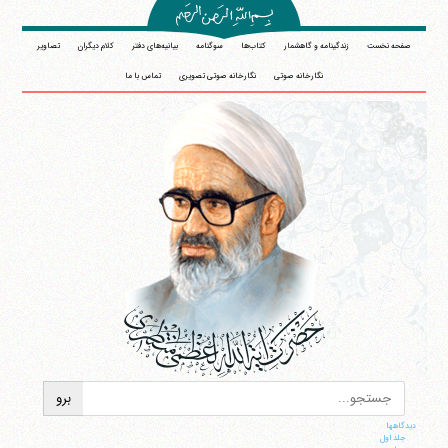
صفحه نخست
زندگینامه و گاهشمار
کتاب‌ها
سوگنامه
بیانیه‌های دفتر
کلام دیگران
تصاویر
نگارخانه صوتی
نگارخانه صوتی تصویری
تماس با ما
دیدگاهها
جلد اول