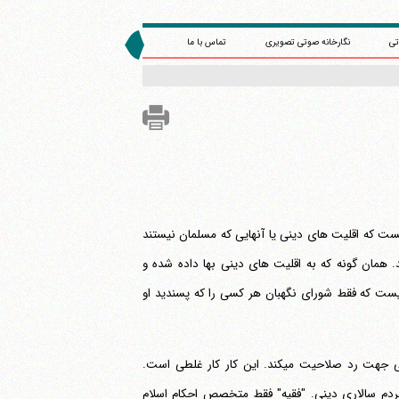
تی
نگارخانه صوتی تصویری
تماس با ما
یست که اقلیت های دینی یا آنهایی که مسلمان نیستند
. همان گونه که به اقلیت های دینی بها داده شده و
نیست که فقط شورای نگهبان هر کسی را که پسندید او
الان نخبگان جامعه از انتخابات ناراضی اند و کسانی را که قبول دارند شورای نگهبان بی جهت رد صلاحیت می‎کند. این کار کار غلطی است.
دم سالاری دینی. "فقیه" فقط متخصص احکام اسلام