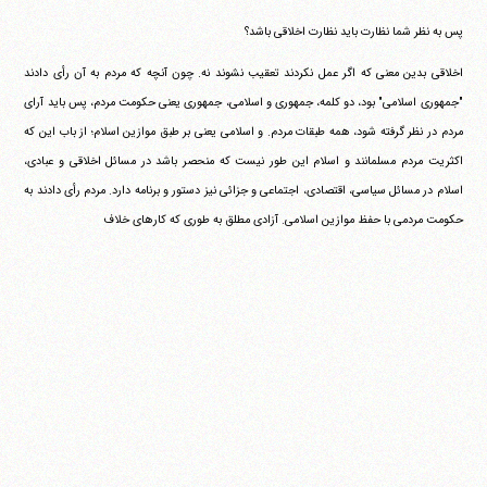
پس به نظر شما نظارت باید نظارت اخلاقی باشد؟
اخلاقی بدین معنی که اگر عمل نکردند تعقیب نشوند نه. چون آنچه که مردم به آن رأی دادند
"جمهوری اسلامی" بود، دو کلمه، جمهوری و اسلامی، جمهوری یعنی حکومت مردم، پس باید آرای
مردم در نظر گرفته شود، همه طبقات مردم. و اسلامی یعنی بر طبق موازین اسلام؛ از باب این که
اکثریت مردم مسلمانند و اسلام این طور نیست که منحصر باشد در مسائل اخلاقی و عبادی،
اسلام در مسائل سیاسی، اقتصادی، اجتماعی و جزائی نیز دستور و برنامه دارد. مردم رأی دادند به
حکومت مردمی با حفظ موازین اسلامی. آزادی مطلق به طوری که کارهای خلاف