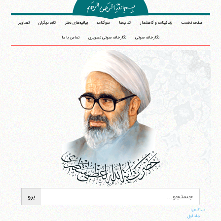
صفحه نخست
زندگینامه و گاهشمار
کتاب‌ها
سوگنامه
بیانیه‌های دفتر
کلام دیگران
تصاویر
نگارخانه صوتی
نگارخانه صوتی تصویری
تماس با ما
دیدگاهها
جلد اول