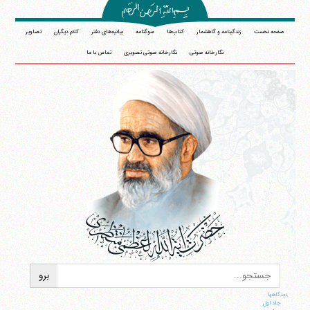
صفحه نخست
زندگینامه و گاهشمار
کتاب‌ها
سوگنامه
بیانیه‌های دفتر
کلام دیگران
تصاویر
نگارخانه صوتی
نگارخانه صوتی تصویری
تماس با ما
دیدگاهها
جلد اول