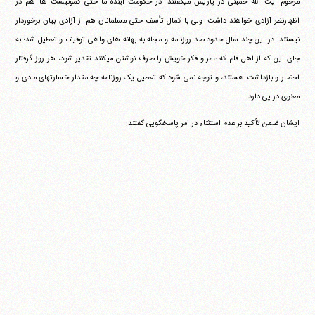
مرحوم آیت الله خمینی در پاریس می‎گفتند: در حکومت آینده ما حتی کمونیست ها هم در
اظهارنظر آزادی خواهند داشت. ولی با کمال تأسف حتی مسلمانان هم از آزادی بیان برخوردار
نیستند. در این چند سال حدود صد روزنامه و مجله به بهانه های واهی توقیف و تعطیل شد؛ به
جای این که از اهل قلم که عمر و فکر خویش را صرف نوشتن می‎کنند تقدیر شود، هر روز گرفتار
احضار و بازداشت هستند، و توجه نمی شود که تعطیل یک روزنامه چه مقدار خسارتهای مادی و
معنوی در پی دارد.
ایشان ضمن تأکید بر عدم استثناء در امر پاسخگویی گفتند: