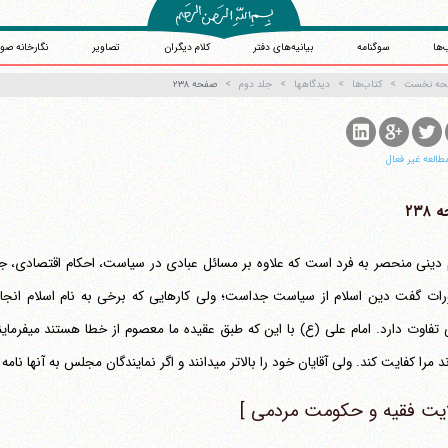
‌ها
سوگنامه
بیانیه‌های دفتر
کلام دیگران
تصاویر
نگارخانه صو
حه نخست
کتاب‌ها
دیدگاهها
جلد دوم
صفحه ۲۳۸
طالعه غیر فعال
۲۳۸
 دینی منحصر به فرد است که علاوه بر مسائل عبادی در سیاست، احکام اقتصادی، جزائ
واقعی تفاوت 
ایت کند. ولی آقایان خود را بالاتر می‎دانند و اگر نمایندگان مجلس به آنها نامه نوشته و انتقاد کنند ناراحت می‎شوند.
ایت فقیه و حکومت مردمی ]