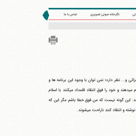
تی
نگارخانه صوتی تصویری
تماس با ما
ی و... نظر دارد؛ نمی توان با وجود این برنامه ها و
دستورات گفت دین اسلام از سیاست جداست؛ ولی کارهایی که برخی به نام اسلام انجام می‎دهند و خود را فوق انتقاد قلمداد می‎کنند با اسلام
دارد. امام علی (ع) با این که طبق عقیده ما معصوم از خطا هستند می‎فرمایند: این گونه نیست که من فوق خطا باشم مگر این که