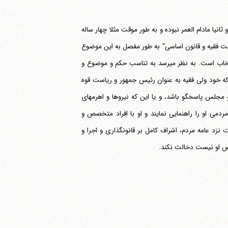
ثانیا مادام العمر نبوده و به طور موقت مثلا چهار ساله
لایت فقیه و قانون اساسی" به طور مفصل به این موضوع
پرداخته ام، و آنجا آمده است که قهرا محدوده اختیارات رهبری و هدف آن تابع نحوه انتخاب است. به نظر می‎رسد به تناسب حکم و موضوع و
که خود ولی فقیه به عنوان رئیس جمهور و ریاست قوه
مجلس پاسخگو باشد، و یا این که نیروها و اهرمهای
دمی او را راهنمایی نمایند و او با افراد متخصص و
زد عامه مردم، اشراف کامل بر قانونگذاری و اجرا و
صص او نیست دخالت نکند.