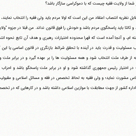
شما از ولایت فقیه چیست که با دموکراسی سازگار باشد؟
ابل نظریه انتصاب اعتقاد من این است که اولا مردم باید ولی فقیه را انتخاب نمایند، و 
 و ثالثا باید پاسخگوی مردم باشد و خودش را فوق قانون نداند. من قبلا در جزوه "و
 مسئولیت و قدرت باید در آینده با تحقق شرائط بازنگری در قانون اساسی یا این 
 از طرف ملت انتخاب شود و همه مسئولیت ها را بر عهده گیرد و در برابر ملت و 
در اختیار رئیس جمهوری گذاشته شود و او در برابر ملت پاسخگو باشد و احزاب مر
اس مشورت نماید؛ و ولی فقیه به لحاظ تخصص در فقه و مسائل اسلامی و مقبولیت ن
اداره کشور از جهت مطابقت با موازین اسلامی داشته باشد و در کارهایی که در تخ