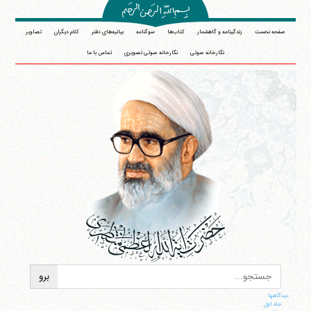
صفحه نخست
زندگینامه و گاهشمار
کتاب‌ها
سوگنامه
بیانیه‌های دفتر
کلام دیگران
تصاویر
نگارخانه صوتی
نگارخانه صوتی تصویری
تماس با ما
دیدگاهها
جلد اول