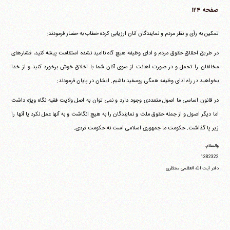
صفحه ۱۲۴
تمکین به رأی و نظر مردم و نمایندگان آنان ارزیابی کرده خطاب به حضار فرمودند:
در طریق احقاق حقوق مردم و ادای وظیفه هیچ گاه ناامید نشده استقامت پیشه کنید، فشارهای
مخالفان را تحمل و در صورت اهانت از سوی آنان شما با اخلاق خوش برخورد کنید و از خدا
بخواهید در راه ادای وظیفه همگی روسفید باشیم. ایشان در پایان فرمودند:
در قانون اساسی ما اصول متعددی وجود دارد و نمی توان به اصل ولایت فقیه نگاه ویژه داشت
اما دیگر اصول و از جمله حقوق ملت و نمایندگان را به هیچ انگاشت و به آنها عمل نکرد یا آنها را
زیر پا گذاشت. حکومت ما جمهوری اسلامی است نه حکومت فردی.
والسلام.
1382322
دفتر آیت الله العظمی منتظری