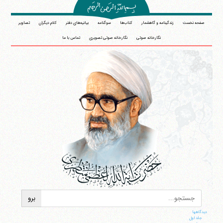
صفحه نخست
زندگینامه و گاهشمار
کتاب‌ها
سوگنامه
بیانیه‌های دفتر
کلام دیگران
تصاویر
نگارخانه صوتی
نگارخانه صوتی تصویری
تماس با ما
دیدگاهها
جلد اول