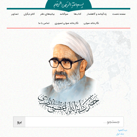
صفحه نخست
زندگینامه و گاهشمار
کتاب‌ها
سوگنامه
بیانیه‌های دفتر
کلام دیگران
تصاویر
نگارخانه صوتی
نگارخانه صوتی تصویری
تماس با ما
دیدگاهها
جلد اول