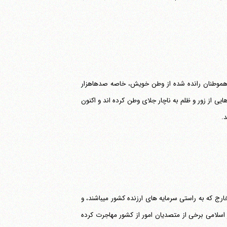
ن هموطنان رانده شده از وطن خویش، خاصه صدهاهزار
از زور و ظلم به ناچار جلای وطن کرده اند و اکنون
سلام و رحمت خدا بر شما، و بر دانشمندان، استادان، فرهیختگان ملت مسلمان ایران در خارج که به راستی سرمایه های ارزنده کشور می‎باشند، و
 اسلامی برخی از متصدیان امور از کشور مهاجرت کرده