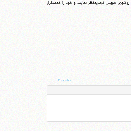
ی‎شود. امید است مسؤولین کشور در روشهای خویش تجدیدنظر نمایند، و خود را خدمتگزار
صفحه ۶۴۲