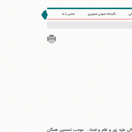
تی
نگارخانه صوتی تصویری
تماس با ما
الی علیه زور و ظلم و فساد... موجب تحسین همگان