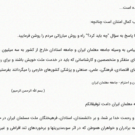
ه است...
کمال امتنان است چنانچه:
ا پاسخ به سؤال "چه باید کرد؟" راه و روش مبارزاتی مردم را روشن فرمایید.
یامی به وسیله جامعه معلمان ایران و جامعه استادان خارج از کشور به سه میلیو
ی متفکر و متخصصین و کارشناسانی که باید در خدمت ملت خویش باشند و برای رهایی 
 اقتصادی، فرهنگی، علمی، صنعتی و پزشکی کشورهای خارجی را می‎گردانند بفرستید.
ان و احترام - جامعه معلمان ایران
( بسم الله الرحمن الرحیم)
 معلمان ایران دامت توفیقاتکم
ه برادران و خواهران هموطن که در اثر سوءمدیریتها و برخوردهای تند افراطی و غیر