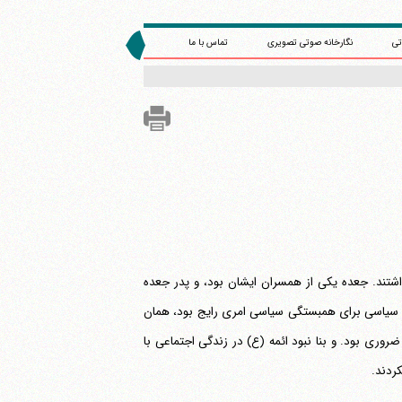
تی
نگارخانه صوتی تصویری
تماس با ما
اشتند. جعده یکی از همسران ایشان بود، و پدر جعده
ی سیاسی برای همبستگی سیاسی امری رایج بود، همان
روری بود. و بنا نبود ائمه (ع) در زندگی اجتماعی با