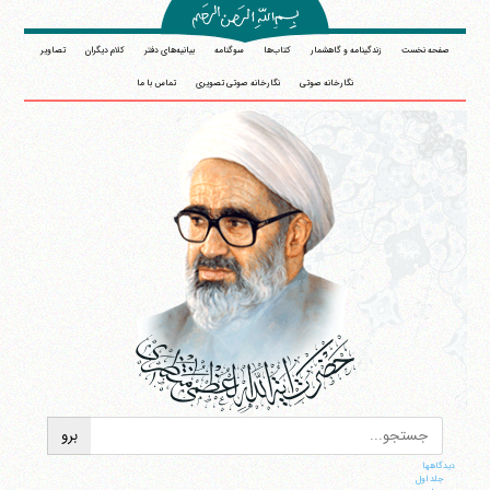
صفحه نخست
زندگینامه و گاهشمار
کتاب‌ها
سوگنامه
بیانیه‌های دفتر
کلام دیگران
تصاویر
نگارخانه صوتی
نگارخانه صوتی تصویری
تماس با ما
دیدگاهها
جلد اول