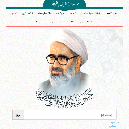
صفحه نخست
زندگینامه و گاهشمار
کتاب‌ها
سوگنامه
بیانیه‌های دفتر
کلام دیگران
تصاویر
نگارخانه صوتی
نگارخانه صوتی تصویری
تماس با ما
دیدگاهها
جلد اول