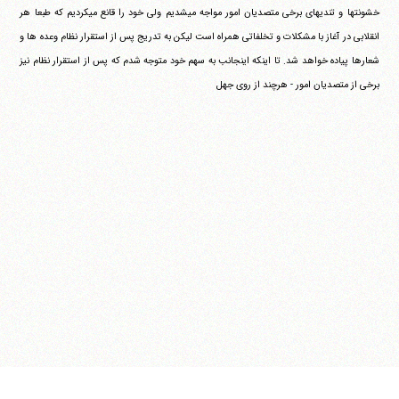
خشونتها و تندیهای برخی متصدیان امور مواجه می‎شدیم ولی خود را قانع می‎کردیم که طبعا هر
انقلابی در آغاز با مشکلات و تخلفاتی همراه است لیکن به تدریج پس از استقرار نظام وعده ها و
شعارها پیاده خواهد شد. تا اینکه اینجانب به سهم خود متوجه شدم که پس از استقرار نظام نیز
برخی از متصدیان امور - هرچند از روی جهل