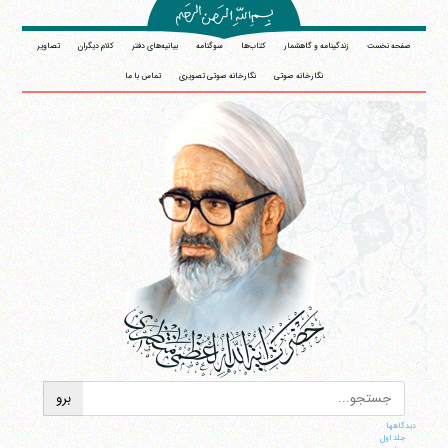
صفحه نخست
زندگینامه و گاهشمار
کتاب‌ها
سوگنامه
بیانیه‌های دفتر
کلام دیگران
تصاویر
نگارخانه صوتی
نگارخانه صوتی تصویری
تماس با ما
دیدگاهها
جلد اول