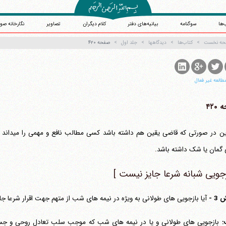
‌ها
سوگنامه
بیانیه‌های دفتر
کلام دیگران
تصاویر
نگارخانه صو
حه نخست
کتاب‌ها
دیدگاهها
جلد اول
صفحه ۴۲۰
طالعه غیر فعال
۴۲۰
بنابراین در
گمان یا شک داشته باشد.
زجویی شبانه شرعا جایز نیست ]
3 -
آیا بازجویی های طولانی به ویژه در نیمه های شب از متهم جهت اقرار شرعا جا
: