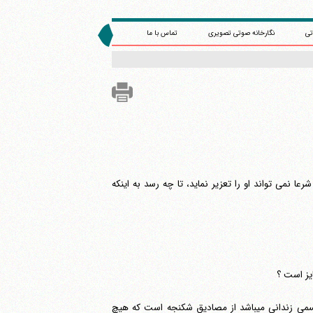
تی
نگارخانه صوتی تصویری
تماس با ما
 صورتی که قاضی یقین هم داشته باشد کسی مطالب نافع و مهمی را می‎داند شرعا نمی تواند او را تعزیر نماید، تا چه رسد به اینکه
یز است ؟
بازجویی های طولانی و یا در نیمه های شب که موجب سلب تعادل روحی و جسمی زندانی می‎باشد از مصادیق شکنجه است که هیچ