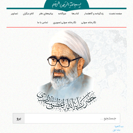
صفحه نخست
زندگینامه و گاهشمار
کتاب‌ها
سوگنامه
بیانیه‌های دفتر
کلام دیگران
تصاویر
نگارخانه صوتی
نگارخانه صوتی تصویری
تماس با ما
دیدگاهها
جلد اول