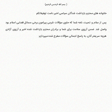
( بسم الله الرحمن الرحیم)
خانواده های محترم بازداشت شدگان سیاسی اخیر دامت توفیقاتکم
پس از سلام و تحیت، نامه شما که حاوی سؤالات شرعی پیرامون برخی مسائل قضایی اسلام بود
واصل شد. ضمن آرزوی سلامت برای شما و برادران محترم بازداشت شده اخیر و آرزوی آزادی
هرچه سریعتر آنان، به پاسخ اجمالی سؤالات مطرح شده می‎پردازم: