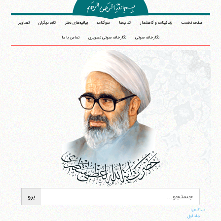
صفحه نخست
زندگینامه و گاهشمار
کتاب‌ها
سوگنامه
بیانیه‌های دفتر
کلام دیگران
تصاویر
نگارخانه صوتی
نگارخانه صوتی تصویری
تماس با ما
دیدگاهها
جلد اول