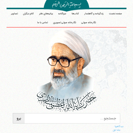
صفحه نخست
زندگینامه و گاهشمار
کتاب‌ها
سوگنامه
بیانیه‌های دفتر
کلام دیگران
تصاویر
نگارخانه صوتی
نگارخانه صوتی تصویری
تماس با ما
دیدگاهها
جلد اول