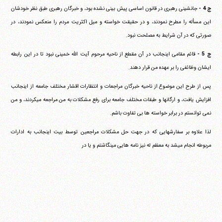
ج 4 -
جانشینی رهبری در قانون اساسی پیش بینی نشده بود، و خبرگان رهبری طبق نظر خودشان
این مسأله را مطرح نمودند، و در حقیقت خواسته و میل اکثریت مردم را منعکس نمودند، در
صورتی که در آن شرایط به مصلحت نبود.
ج 5 -
قائم مقامی اینجانب در آن مقطع از ناحیه مرحوم آیت الله خمینی نبود تا در این رابطه
ایشان وظائفی را بر عهده من قرار دهند.
پس از طرح این موضوع از ناحیه خبرگان مراجعات و انتظارات اقشار مختلف جامعه از اینجانب
افزایش یافت، و ارگانها و طبقات مختلف جامعه برای رفع مشکلات به من مراجعه می‎کردند، و من
نمی توانستم در برابر خواسته ها بی تفاوت باشم.
لذا علاوه بر سفارشهایی که در جهت حل مشکلات مراجعین توسط بیت اینجانب به ادارات
مربوطه انجام می‎شد به معظم له نیز نامه هایی می‎نگاشتم و یا در