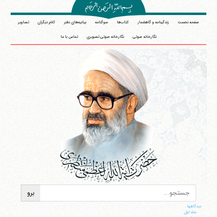
صفحه نخست
زندگینامه و گاهشمار
کتاب‌ها
سوگنامه
بیانیه‌های دفتر
کلام دیگران
تصاویر
نگارخانه صوتی
نگارخانه صوتی تصویری
تماس با ما
دیدگاهها
جلد اول