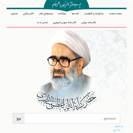
صفحه نخست
زندگینامه و گاهشمار
کتاب‌ها
سوگنامه
بیانیه‌های دفتر
کلام دیگران
تصاویر
نگارخانه صوتی
نگارخانه صوتی تصویری
تماس با ما
دیدگاهها
جلد اول