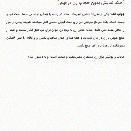
[ حکم نمایش بدون حجاب زن در فیلم ]
جواب الف:
یکی از مقررات قطعی شریعت اسلام در رابطه با زندگی اجتماعی حفظ عفت فرد و
جامعه است، بلکه جوامع غیردینی نیز برای عفت ارزش خاصی قائل می‎باشند هرچند برخی از امور
را منافی عفت نمی دانند. جاذبه خاص زن به ویژه زن جوان برای مرد قابل انکار نیست و طبعا از
طمع هوس بازان در امان نیست، و همه عقلای جهان متاعهای نفیس و پرجاذبه را حتی الامکان
می‎پوشانند تا رهزنان در آنها طمع نکنند.
حجاب و پوشش برای زن مسلمان سمبل عفت و متانت است، و به دستور اسلام