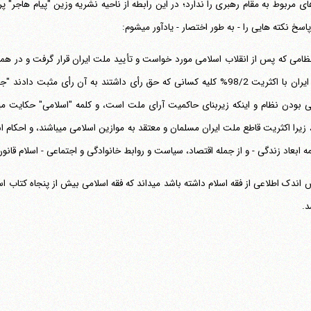
ای مربوط به مقام رهبری را ندارد؛ در این رابطه از ناحیه نشریه وزین "پیام هاجر" 
اسخ نکته هایی را - به طور اختصار - یادآور می‎شوم:
باشد، زیرا اکثریت قاطع ملت ایر
ه ابعاد زندگی - و از جمله اقتصاد، سیاست و روابط خانوادگی و اجتماعی - اسلام قانون 
هرکس اندک اطلاعی از فقه اسلام داشته باشد می‎داند که فقه 