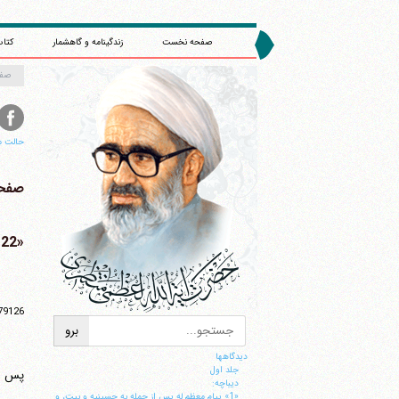
صفحه نخست
زندگینامه و گاهشمار
کتاب
صف
حالت م
صفحه 
«22» در خصوص منع حق تحقیق و تفحص مجلس نسبت به نهادهای مربوط به مقام رهبری
79126
دیدگاهها
جلد اول
پس ا
ديباچه:
«1» پيام معظم له پس از حمله به حسينيه و بيت، و