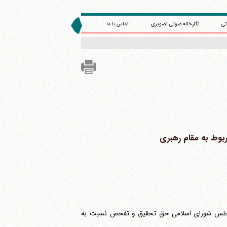
تی
نگارخانه صوتی تصویری
تماس با ما
جلس شورای اسلامی حق تحقیق و تفحص نسبت به