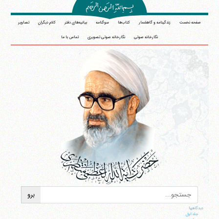
صفحه نخست
زندگینامه و گاهشمار
کتاب‌ها
سوگنامه
بیانیه‌های دفتر
کلام دیگران
تصاویر
نگارخانه صوتی
نگارخانه صوتی تصویری
تماس با ما
دیدگاهها
جلد اول