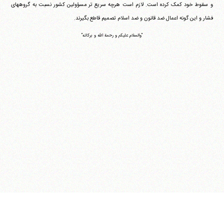
و سقوط خود کمک کرده است. لازم است هرچه سریع تر مسؤولین کشور نسبت به گروههای
فشار و این گونه اعمال ضد قانون و ضد اسلام تصمیم قاطع بگیرند.
"والسلام علیکم و رحمة الله و برکاته"