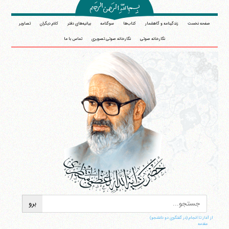
صفحه نخست
زندگینامه و گاهشمار
کتاب‌ها
سوگنامه
بیانیه‌های دفتر
کلام دیگران
تصاویر
نگارخانه صوتی
نگارخانه صوتی تصویری
تماس با ما
از آغاز تا انجام (در گفتگوی دو دانشجو)
مقدمه