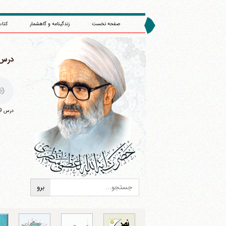
صفحه نخست
زندگینامه و گاهشمار
کتاب
درس 109 : احکام مشترک میان علت 
درس 109 : احکام مشترک میان علت و معلول (3)
ا