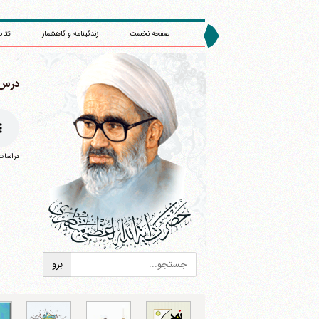
صفحه نخست
زندگینامه و گاهشمار
کتاب
درس 50
دراسات 
ا