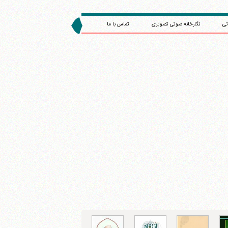
تی
نگارخانه صوتی تصویری
تماس با ما