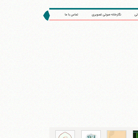
تی
نگارخانه صوتی تصویری
تماس با ما