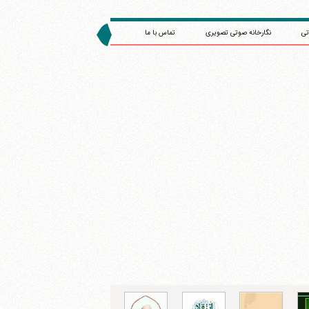
تی
نگارخانه صوتی تصویری
تماس با ما