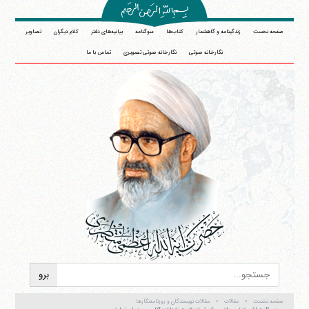
صفحه نخست
زندگینامه و گاهشمار
کتاب‌ها
سوگنامه
بیانیه‌های دفتر
کلام دیگران
تصاویر
نگارخانه صوتی
نگارخانه صوتی تصویری
تماس با ما
صفحه نخست
مقالات
مقالات نویسندگان و روزنامه‌نگارها