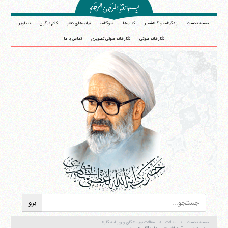
صفحه نخست
زندگینامه و گاهشمار
کتاب‌ها
سوگنامه
بیانیه‌های دفتر
کلام دیگران
تصاویر
نگارخانه صوتی
نگارخانه صوتی تصویری
تماس با ما
صفحه نخست
مقالات
مقالات نویسندگان و روزنامه‌نگارها