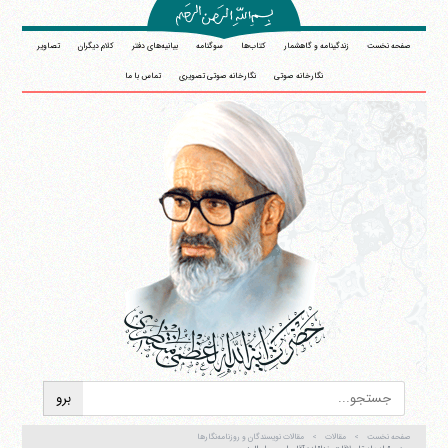
صفحه نخست
زندگینامه و گاهشمار
کتاب‌ها
سوگنامه
بیانیه‌های دفتر
کلام دیگران
تصاویر
نگارخانه صوتی
نگارخانه صوتی تصویری
تماس با ما
صفحه نخست
مقالات
مقالات نویسندگان و روزنامه‌نگارها